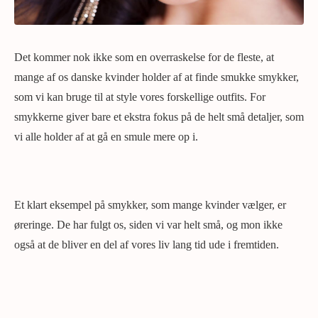
Det kommer nok ikke som en overraskelse for de fleste, at
mange af os danske kvinder holder af at finde smukke smykker,
som vi kan bruge til at style vores forskellige outfits. For
smykkerne giver bare et ekstra fokus på de helt små detaljer, som
vi alle holder af at gå en smule mere op i.
Et klart eksempel på smykker, som mange kvinder vælger, er
øreringe. De har fulgt os, siden vi var helt små, og mon ikke
også at de bliver en del af vores liv lang tid ude i fremtiden.