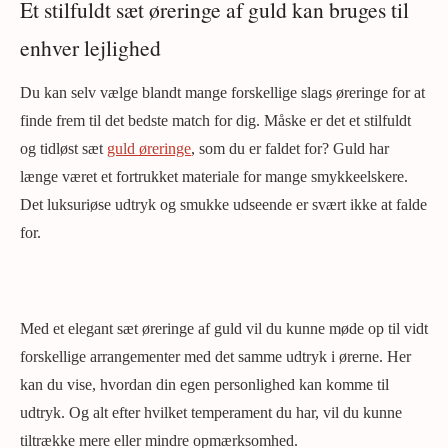
Et stilfuldt sæt øreringe af guld kan bruges til
enhver lejlighed
Du kan selv vælge blandt mange forskellige slags øreringe for at
finde frem til det bedste match for dig. Måske er det et stilfuldt
og tidløst sæt
guld øreringe
, som du er faldet for? Guld har
længe været et fortrukket materiale for mange smykkeelskere.
Det luksuriøse udtryk og smukke udseende er svært ikke at falde
for.
Med et elegant sæt øreringe af guld vil du kunne møde op til vidt
forskellige arrangementer med det samme udtryk i ørerne. Her
kan du vise, hvordan din egen personlighed kan komme til
udtryk. Og alt efter hvilket temperament du har, vil du kunne
tiltrække mere eller mindre opmærksomhed.