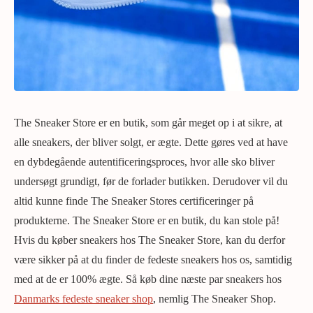
The Sneaker Store er en butik, som går meget op i at sikre, at
alle sneakers, der bliver solgt, er ægte. Dette gøres ved at have
en dybdegående autentificeringsproces, hvor alle sko bliver
undersøgt grundigt, før de forlader butikken. Derudover vil du
altid kunne finde The Sneaker Stores certificeringer på
produkterne. The Sneaker Store er en butik, du kan stole på!
Hvis du køber sneakers hos The Sneaker Store, kan du derfor
være sikker på at du finder de fedeste sneakers hos os, samtidig
med at de er 100% ægte. Så køb dine næste par sneakers hos
Danmarks fedeste sneaker shop
, nemlig The Sneaker Shop.