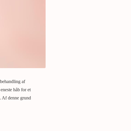
 behandling af
eneste håb for et
gt. Af denne grund