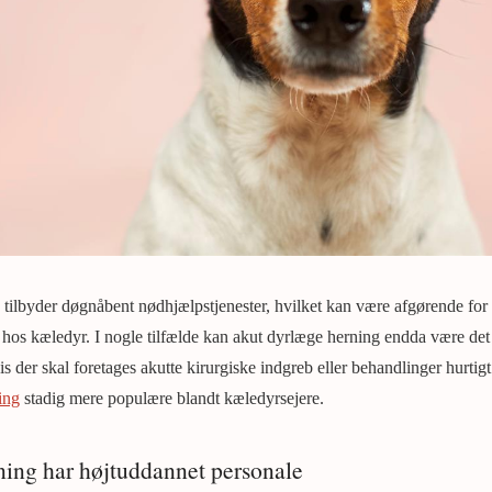
tilbyder døgnåbent nødhjælpstjenester, hvilket kan være afgørende for
 hos kæledyr. I nogle tilfælde kan akut dyrlæge herning endda være det 
s der skal foretages akutte kirurgiske indgreb eller behandlinger hurti
ing
stadig mere populære blandt kæledyrsejere.
ning har højtuddannet personale