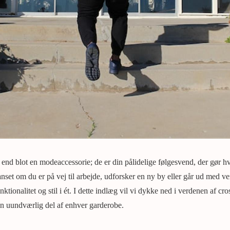
end blot en modeaccessorie; de er din pålidelige følgesvend, der gør 
anset om du er på vej til arbejde, udforsker en ny by eller går ud med ve
ktionalitet og stil i ét. I dette indlæg vil vi dykke ned i verdenen af cr
en uundværlig del af enhver garderobe.