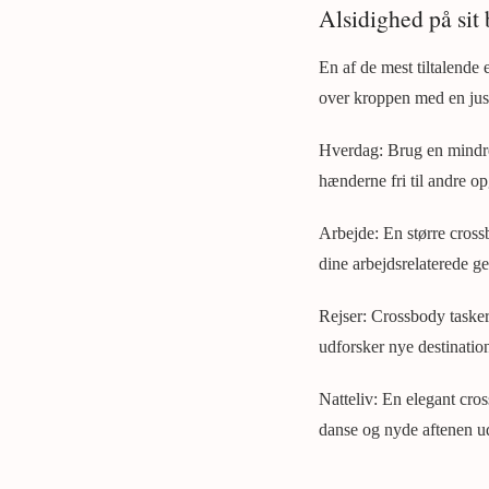
Alsidighed på sit 
En af de mest tiltalende 
over kroppen med en juste
Hverdag: Brug en mindre 
hænderne fri til andre op
Arbejde: En større crossb
dine arbejdsrelaterede g
Rejser: Crossbody tasker 
udforsker nye destination
Natteliv: En elegant cros
danse og nyde aftenen u