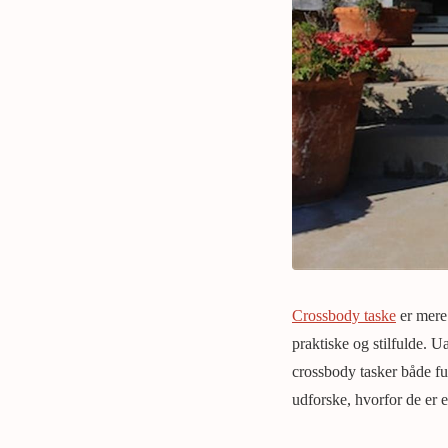
Crossbody taske
er mere 
praktiske og stilfulde. U
crossbody tasker både fun
udforske, hvorfor de er 