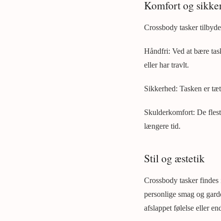
Komfort og sikke
Crossbody tasker tilbyde
Håndfri: Ved at bære tas
eller har travlt.
Sikkerhed: Tasken er tæt
Skulderkomfort: De fleste
længere tid.
Stil og æstetik
Crossbody tasker findes i 
personlige smag og garde
afslappet følelse eller e