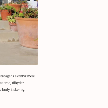
hverdagens eventyr mere
nnerne, tilbyder
ossbody tasker og