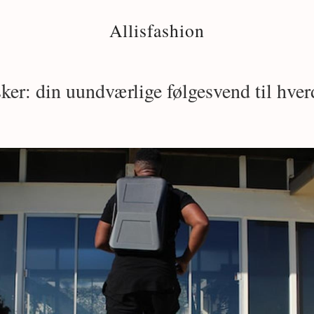
Allisfashion
ker: din uundværlige følgesvend til hve