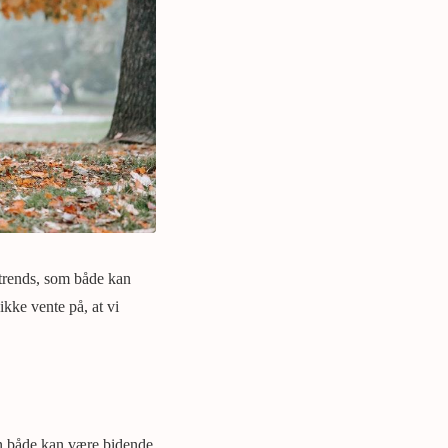
 trends, som både kan
kke vente på, at vi
den både kan være bidende