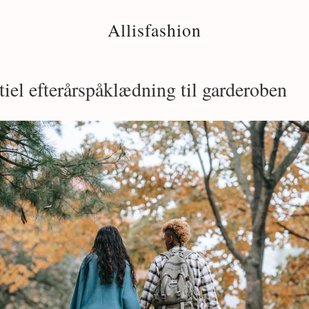
Allisfashion
tiel efterårspåklædning til garderoben