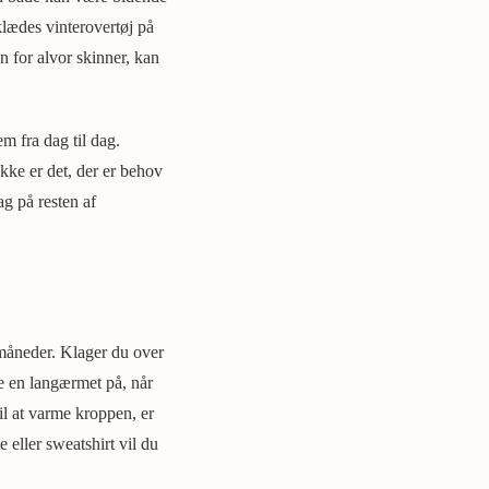
lædes vinterovertøj på
n for alvor skinner, kan
 fra dag til dag.
kke er det, der er behov
g på resten af
e måneder. Klager du over
e en langærmet på, når
il at varme kroppen, er
 eller sweatshirt vil du