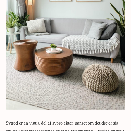
Sytråd er en vigtig del af syprojekter, uanset om det drejer sig