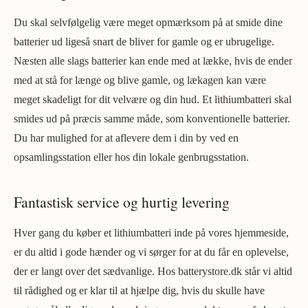
Du skal selvfølgelig være meget opmærksom på at smide dine
batterier ud ligeså snart de bliver for gamle og er ubrugelige.
Næsten alle slags batterier kan ende med at lække, hvis de ender
med at stå for længe og blive gamle, og lækagen kan være
meget skadeligt for dit velvære og din hud. Et lithiumbatteri skal
smides ud på præcis samme måde, som konventionelle batterier.
Du har mulighed for at aflevere dem i din by ved en
opsamlingsstation eller hos din lokale genbrugsstation.
Fantastisk service og hurtig levering
Hver gang du køber et lithiumbatteri inde på vores hjemmeside,
er du altid i gode hænder og vi sørger for at du får en oplevelse,
der er langt over det sædvanlige. Hos batterystore.dk står vi altid
til rådighed og er klar til at hjælpe dig, hvis du skulle have