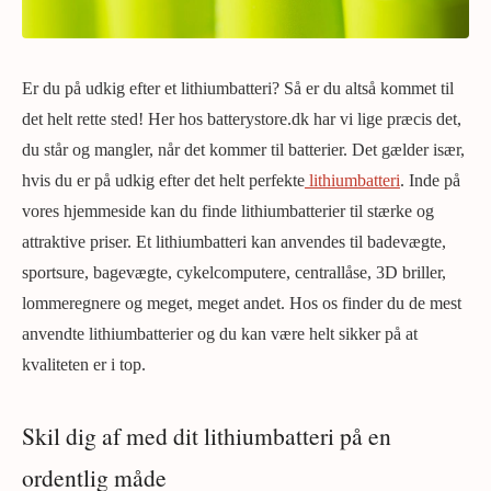
Er du på udkig efter et lithiumbatteri? Så er du altså kommet til
det helt rette sted! Her hos batterystore.dk har vi lige præcis det,
du står og mangler, når det kommer til batterier. Det gælder især,
hvis du er på udkig efter det helt perfekte
lithiumbatteri
. Inde på
vores hjemmeside kan du finde lithiumbatterier til stærke og
attraktive priser. Et lithiumbatteri kan anvendes til badevægte,
sportsure, bagevægte, cykelcomputere, centrallåse, 3D briller,
lommeregnere og meget, meget andet. Hos os finder du de mest
anvendte lithiumbatterier og du kan være helt sikker på at
kvaliteten er i top.
Skil dig af med dit lithiumbatteri på en
ordentlig måde