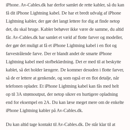
iPhone. Av-Cables.dk har derfor samlet de rette kabler, så du kan
få dit iPhone Lightning kabel. De har et bredt udvalg af iPhone
Lightning kabler, der gør det langt lettere for dig at finde netop
det, du skal bruge. Kabler behøver ikke være de samme, du altid
får. Av-Cables.dk har samlet et væld af flotte farver og modeller,
der gør det muligt at få et iPhone Lightning kabel i en flot og
farvestrålende farve. Der er blandt andet de smarte iPhone
Lightning kabel med stofbeklædning. Det er med til at beskytte
kablet, så det holder længere. De kommer desuden i flotte farver,
så de er lettere at genkende, og som også er en flot detalje, når
telefonen oplader. Et iPhone Lightning kabel kan fås med helt
op til 3A strømoutput, der netop sikrer en hurtigere opladning
end for eksempel en 2A. Du kan læse meget mere om de enkelte
iPhone Lightning kabler på Av-Cables.dk.
Du kan altid tage kontakt til Av-Cables.dk. De står klar til at