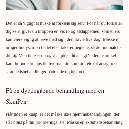
Det er så vigtigt at huske at forkæle sig selv. For når du forkæler
dig selv, giver du kroppen en vis ro og afslappethed, som ellers
kan være vigtig at have med sig i den travle hverdag. Måske du
bruger bodyscrub i badet eller lakerer neglene, så de fint matcher
dit tøj. Men husker du også at pleje dit ansigt? I denne artikel
kan du finde tre tips til, hvordan du kan forkæle dit ansigt med
skønhedsbehandlinger både ude og hjemme.
Få en dybdegående behandling med en
SkinPen
Når tiden er knap, er det måske ikke hjemmebehandlingen, der
står højst på din prioriteringsliste. Måske en skønhedsbehandling