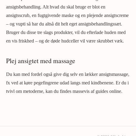
ansigtsbehandling. Alt hvad du skal bruge er blot en
ansigtsscrub, en fugtgivende maske og en plejende ansigtscreme
– og vupti så har du altså dit helt eget ansigtsbehandlingssæt.
Bruger du disse tre slags produkter, vil du efterlade huden med
en vis friskhed – og de døde hudceller vil være skrubbet væk.
Plej ansigtet med massage
Du kan med fordel også give dig selv en lækker ansigtsmassage,
fx ved at køre pegefingrene udad langs med kindbenene. Er du i
tvivl om metoderne, kan du findes massevis af guides online.