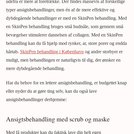
udefra er mere at foretrække. Der findes massevis af forskellige
typer ansigtsbehandlinger, men én af de mere effektive og
dybdegående behandlinger er med en SkinPen behandling. Med
en SkinPen behandling bruges små hudnåle, som gennem små
bevægelser stimulerer dannelsen af collagen. Med en SkinPen
behandling kan du få hjælp mod rynker, ar, store porer og endda
hårtab.
SkinPen behandling i København
og andre storbyer er
muligt, men behandlingen er naturligvis til dig, der ønsker en
mere dybdegående behandling.
Har du behov for en lettere ansigtsbehandling, er budgettet knap
eller nyder du at gøre ting selv, kan du også lave
ansigtsbehandlinger derhjemme:
Ansigtsbehandling med scrub og maske
Med få produkter kan du faktisk lave din helt egen