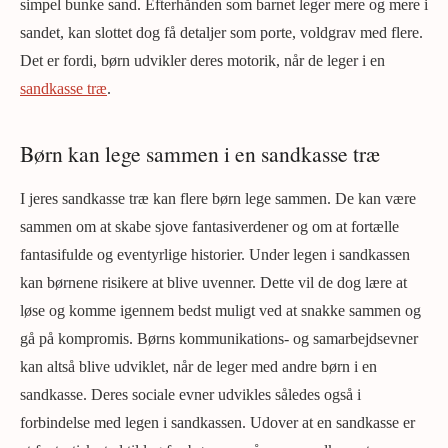
simpel bunke sand. Efterhånden som barnet leger mere og mere i
sandet, kan slottet dog få detaljer som porte, voldgrav med flere.
Det er fordi, børn udvikler deres motorik, når de leger i en
sandkasse træ
.
Børn kan lege sammen i en sandkasse træ
I jeres sandkasse træ kan flere børn lege sammen. De kan være
sammen om at skabe sjove fantasiverdener og om at fortælle
fantasifulde og eventyrlige historier. Under legen i sandkassen
kan børnene risikere at blive uvenner. Dette vil de dog lære at
løse og komme igennem bedst muligt ved at snakke sammen og
gå på kompromis. Børns kommunikations- og samarbejdsevner
kan altså blive udviklet, når de leger med andre børn i en
sandkasse. Deres sociale evner udvikles således også i
forbindelse med legen i sandkassen. Udover at en sandkasse er