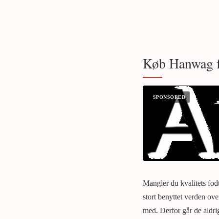
Køb Hanwag f
Mangler du kvalitets fo
stort benyttet verden ov
med. Derfor går de aldri