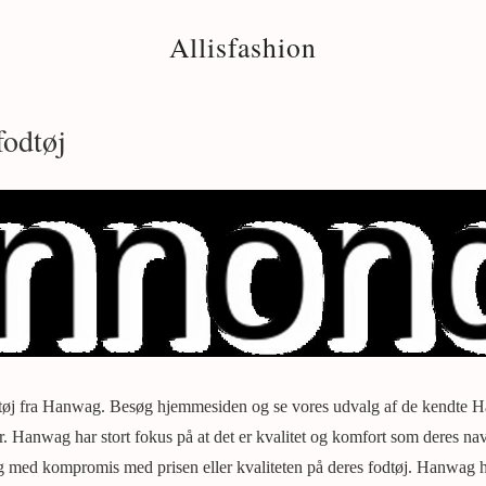
Allisfashion
odtøj
dtøj fra Hanwag. Besøg hjemmesiden og se vores udvalg af de kendte 
er. Hanwag har stort fokus på at det er kvalitet og komfort som deres na
g med kompromis med prisen eller kvaliteten på deres fodtøj. Hanwag ha