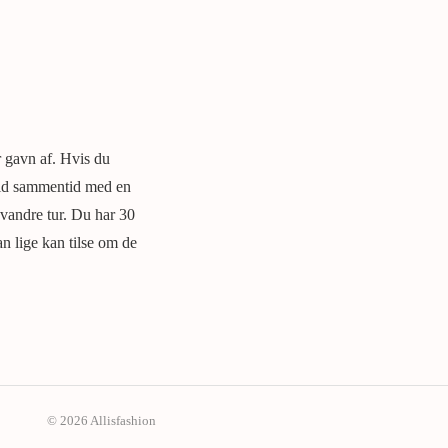
 gavn af. Hvis du
stid sammentid med en
 vandre tur. Du har 30
an lige kan tilse om de
© 2026 Allisfashion