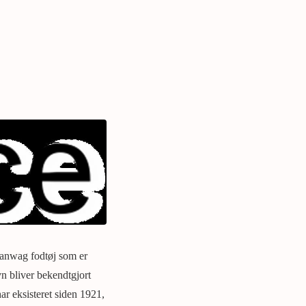
Hanwag fodtøj som er
vn bliver bekendtgjort
r eksisteret siden 1921,