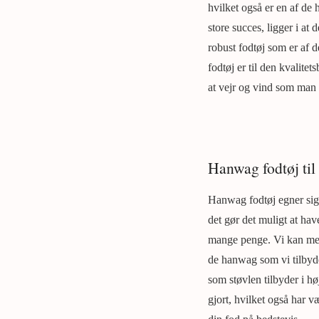
hvilket også er en af de h
store succes, ligger i at
robust fodtøj som er af d
fodtøj er til den kvalite
at vejr og vind som man 
Hanwag fodtøj til
Hanwag fodtøj egner sig t
det gør det muligt at hav
mange penge. Vi kan med 
de hanwag som vi tilbyde
som støvlen tilbyder i 
gjort, hvilket også har v