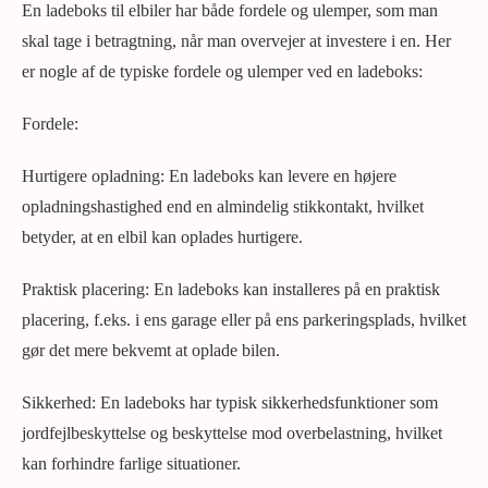
En ladeboks til elbiler har både fordele og ulemper, som man
skal tage i betragtning, når man overvejer at investere i en. Her
er nogle af de typiske fordele og ulemper ved en ladeboks:
Fordele:
Hurtigere opladning: En ladeboks kan levere en højere
opladningshastighed end en almindelig stikkontakt, hvilket
betyder, at en elbil kan oplades hurtigere.
Praktisk placering: En ladeboks kan installeres på en praktisk
placering, f.eks. i ens garage eller på ens parkeringsplads, hvilket
gør det mere bekvemt at oplade bilen.
Sikkerhed: En ladeboks har typisk sikkerhedsfunktioner som
jordfejlbeskyttelse og beskyttelse mod overbelastning, hvilket
kan forhindre farlige situationer.