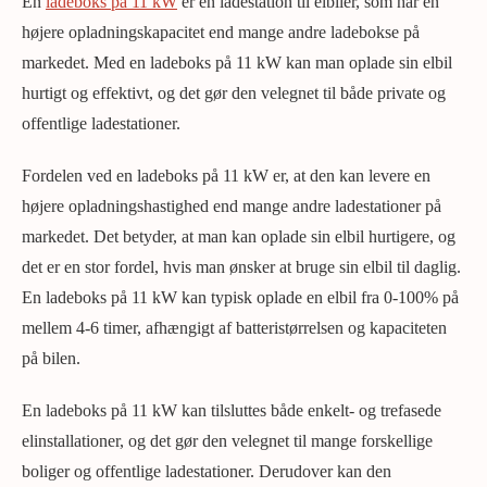
En
ladeboks på 11 kW
er en ladestation til elbiler, som har en
højere opladningskapacitet end mange andre ladebokse på
markedet. Med en ladeboks på 11 kW kan man oplade sin elbil
hurtigt og effektivt, og det gør den velegnet til både private og
offentlige ladestationer.
Fordelen ved en ladeboks på 11 kW er, at den kan levere en
højere opladningshastighed end mange andre ladestationer på
markedet. Det betyder, at man kan oplade sin elbil hurtigere, og
det er en stor fordel, hvis man ønsker at bruge sin elbil til daglig.
En ladeboks på 11 kW kan typisk oplade en elbil fra 0-100% på
mellem 4-6 timer, afhængigt af batteristørrelsen og kapaciteten
på bilen.
En ladeboks på 11 kW kan tilsluttes både enkelt- og trefasede
elinstallationer, og det gør den velegnet til mange forskellige
boliger og offentlige ladestationer. Derudover kan den