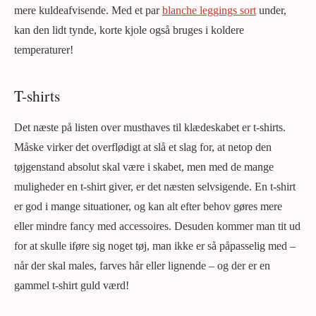
mere kuldeafvisende. Med et par
blanche leggings sort
under,
kan den lidt tynde, korte kjole også bruges i koldere
temperaturer!
T-shirts
Det næste på listen over musthaves til klædeskabet er t-shirts.
Måske virker det overflødigt at slå et slag for, at netop den
tøjgenstand absolut skal være i skabet, men med de mange
muligheder en t-shirt giver, er det næsten selvsigende. En t-shirt
er god i mange situationer, og kan alt efter behov gøres mere
eller mindre fancy med accessoires. Desuden kommer man tit ud
for at skulle iføre sig noget tøj, man ikke er så påpasselig med –
når der skal males, farves hår eller lignende – og der er en
gammel t-shirt guld værd!