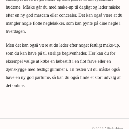
hudtone. Måske går du med make-up til dagligt og leder måske
efter en ny god mascara eller concealer. Det kan også være at du
mangler nogle flotte neglelakker, som kan pynte på dine negle i
hverdagen.
Men det kan også være at du leder efter noget festligt make-up,
som du kan have på til særlige begivenheder. Her kan du for
eksempel vælge at købe en læbestift i en flot farve eller en
øjenskygge med festligt glimmer i. Til festen vil du måske også
have en ny god parfume, så kan du også finde et stort udvalg af
det online.
© 2026 Allisfashion