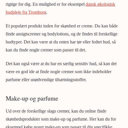
rigtige for dig. En mulighed er for eksempel
dansk økologisk
hudpleje fra Tromborg
.
Et populært produkt inden for skønhed er creme. Du kan både
finde ansigtscremer og bodylotions, og de findes til forskellige
hudtyper. Det kan være at du enten har tør eller fedtet hud, så
kan du finde nogle cremer som passer til det.
Det kan også være at du har en særlig sensitiv hud, så kan det
være en god ide at finde nogle cremer som ikke indeholder
parfume eller unødvendige tilsætningsstoffer.
Make-up og parfume
Ud over de forskellige slags cremer, kan du online finde
skønhedsprodukter som make-up og parfume. Her kan du for
eksempel købe noget make-up som passer til din specifikke