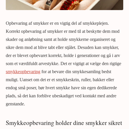
Opbevaring af smykker er en vigtig del af smykkeplejen.
Korrekt opbevaring af smykker er med til at beskytte dem mod
skader og anløbning samt at holde smykkerne organiseret og
sikre dem mod at blive tabt eller stjålet. Desuden kan smykker,
der er blevet opbevaret korrekt, holde i generationer og gå i arv
som et værdifuldt arvestykke. Det er vigtigt at vælge den rigtige
smykkeopbevaring
for at bevare din smykkesamling bedst
muligt. Uanset om det er et smykkeskrin, ruller, bakker eller
endog små poser, bør hvert smykke have sin egen dedikerede
plads, så det kan forblive ubeskadiget ved kontakt med andre
genstande.
Smykkeopbevaring holder dine smykker sikret