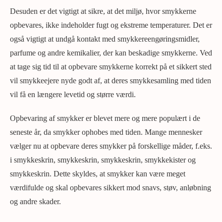
Desuden er det vigtigt at sikre, at det miljø, hvor smykkerne
opbevares, ikke indeholder fugt og ekstreme temperaturer. Det er
også vigtigt at undgå kontakt med smykkereengøringsmidler,
parfume og andre kemikalier, der kan beskadige smykkerne. Ved
at tage sig tid til at opbevare smykkerne korrekt på et sikkert sted
vil smykkeejere nyde godt af, at deres smykkesamling med tiden
vil få en længere levetid og større værdi.
Opbevaring af smykker er blevet mere og mere populært i de
seneste år, da smykker ophobes med tiden. Mange mennesker
vælger nu at opbevare deres smykker på forskellige måder, f.eks.
i smykkeskrin, smykkeskrin, smykkeskrin, smykkekister og
smykkeskrin. Dette skyldes, at smykker kan være meget
værdifulde og skal opbevares sikkert mod snavs, støv, anløbning
og andre skader.