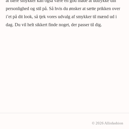
at bære smykker kan også være en god måde at udtrykke din
personlighed og stil på. Så hvis du ønsker at sætte prikken over
i’et på dit look, så tjek vores udvalg af smykker til mænd ud i
dag. Du vil helt sikkert finde noget, der passer til dig.
© 2026 Allisfashion