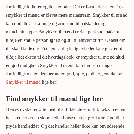
forskellige kulturer og tidsperioder. Det er først i de senere år, at
smykker til mænd er blevet mere mainstream. Smykker til mænd
kan omfatte alt fra ringe og armbånd til halskæder og
manchetknapper. Smykker til mænd er den perfekte måde at
tilføje en smule personlighed og stil til ethvert outfit. Uanset om
du skal klæde dig på til en særlig lejlighed eller bare ønsker at
tilføje lidt ekstra til dit hverdagslook, er smykker til mænd altid
en god mulighed. Smykker til mænd kan findes i mange
forskellige materialer, herunder guld, sølv, platin og endda træ.
Smykker til mænd
lige her!
Find smykker til mænd lige her
Herresmykker er ofte med til at fuldende et outfit, f.eks. med en
halskæde over en skjorte eller bluse eller et groft armbånd til at
pryde håndleddet. Og det handler heller ikke kun om udseende –