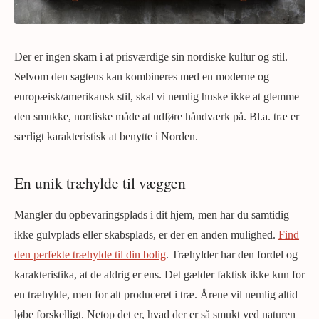
Der er ingen skam i at prisværdige sin nordiske kultur og stil.
Selvom den sagtens kan kombineres med en moderne og
europæisk/amerikansk stil, skal vi nemlig huske ikke at glemme
den smukke, nordiske måde at udføre håndværk på. Bl.a. træ er
særligt karakteristisk at benytte i Norden.
En unik træhylde til væggen
Mangler du opbevaringsplads i dit hjem, men har du samtidig
ikke gulvplads eller skabsplads, er der en anden mulighed.
Find
den perfekte træhylde til din bolig
. Træhylder har den fordel og
karakteristika, at de aldrig er ens. Det gælder faktisk ikke kun for
en træhylde, men for alt produceret i træ. Årene vil nemlig altid
løbe forskelligt. Netop det er, hvad der er så smukt ved naturen